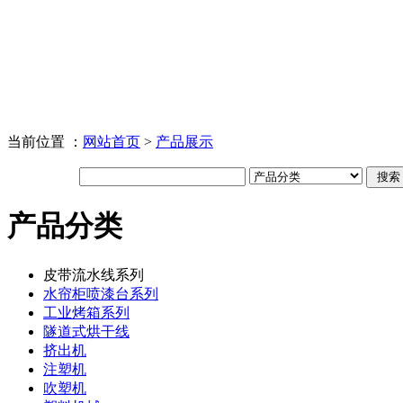
当前位置 ：
网站首页
>
产品展示
产品分类
皮带流水线系列
水帘柜喷漆台系列
工业烤箱系列
隧道式烘干线
挤出机
注塑机
吹塑机